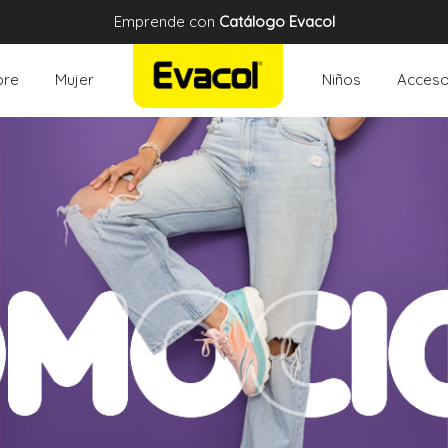
Emprende con
Catálogo Evacol
re
Mujer
Niños
Acceso