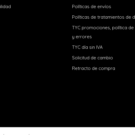
ilidad
Políticas de envíos
Políticas de tratamientos de 
TYC promociones, política de
y errores
TYC día sin IVA
Solicitud de cambio
Retracto de compra