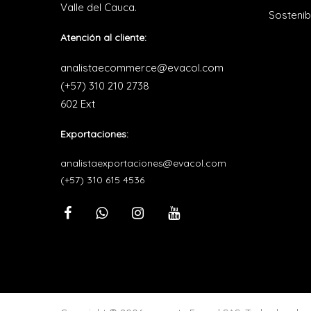
Valle del Cauca.
Sostenib
Atención al cliente:
analistaecommerce@evacol.com
(+57) 310 210 2738
602 Ext
Exportaciones:
analistaexportaciones@evacol.com
(+57) 310 615 4536