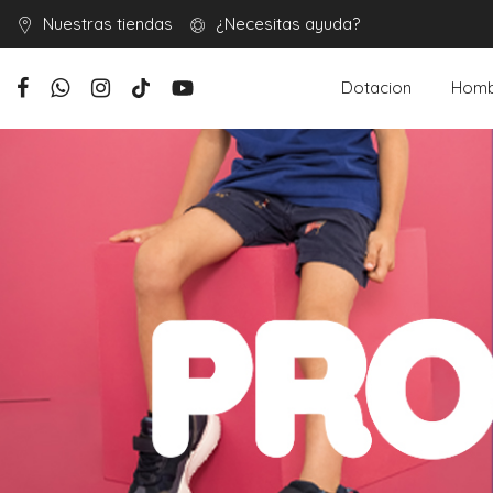
Nuestras tiendas
¿Necesitas ayuda?
Dotacion
Homb