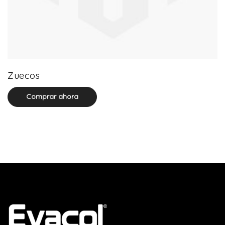
0 product(s)
Zuecos
Comprar ahora