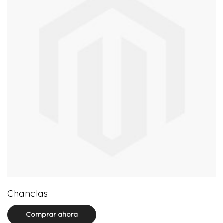
0 product(s)
Chanclas
Comprar ahora