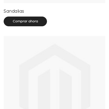
0 product(s)
Sandalias
Comprar ahora