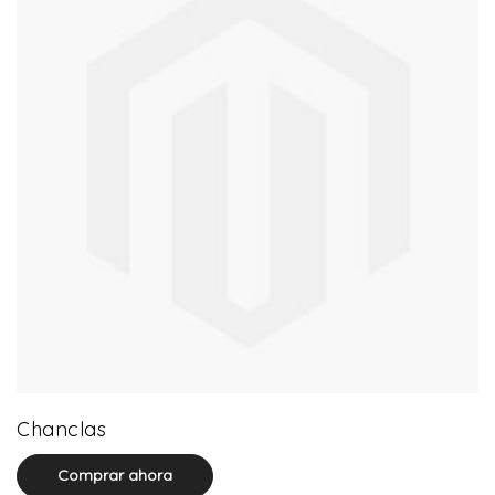
0 product(s)
Chanclas
Comprar ahora