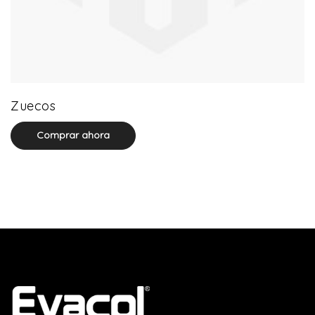
0 product(s)
Zuecos
Comprar ahora