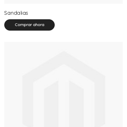
0 product(s)
Sandalias
Comprar ahora