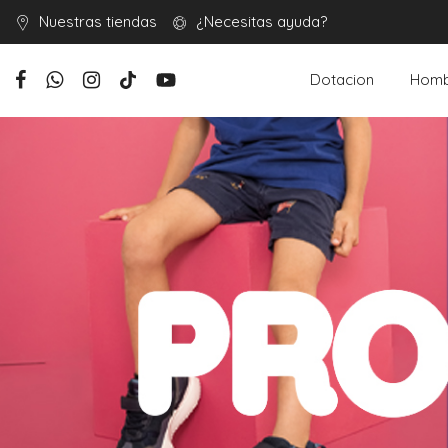
Nuestras tiendas
¿Necesitas ayuda?
Dotacion
Homb