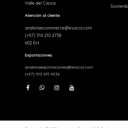
Valle del Cauca.
Sostenib
Atención al cliente:
analistaecommerce@evacol.com
(+57) 310 210 2738
602 Ext
Exportaciones:
analistaexportaciones@evacol.com
(+57) 310 615 4536