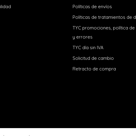
ilidad
Políticas de envíos
Políticas de tratamientos de 
TYC promociones, política de
y errores
TYC día sin IVA
Solicitud de cambio
Retracto de compra