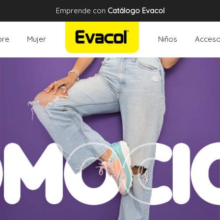
Emprende con
Catálogo Evacol
re
Mujer
Niños
Acceso