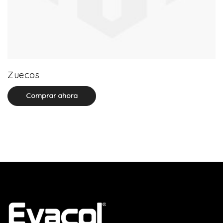
0 product(s)
Zuecos
Comprar ahora