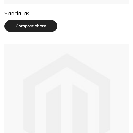
0 product(s)
Sandalias
Comprar ahora