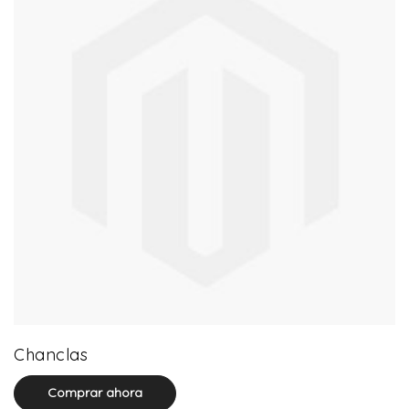
0 product(s)
Chanclas
Comprar ahora