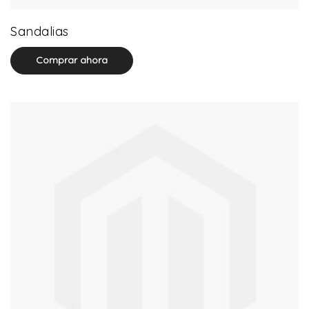
0 product(s)
Sandalias
Comprar ahora