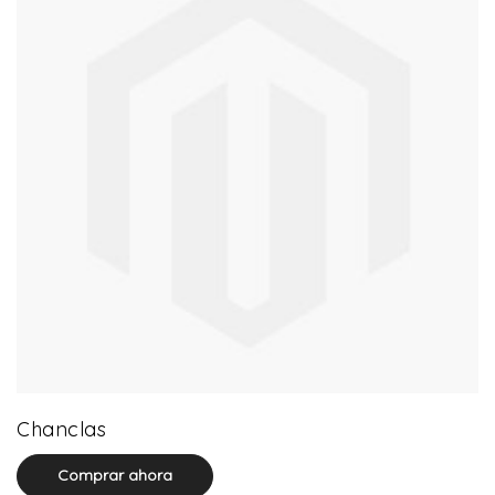
0 product(s)
Chanclas
Comprar ahora