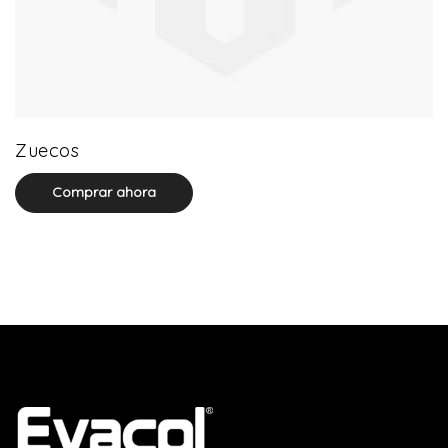
0 product(s)
Zuecos
Comprar ahora