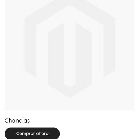
0 product(s)
Chanclas
Comprar ahora