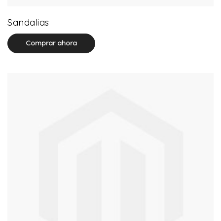
0 product(s)
Sandalias
Comprar ahora