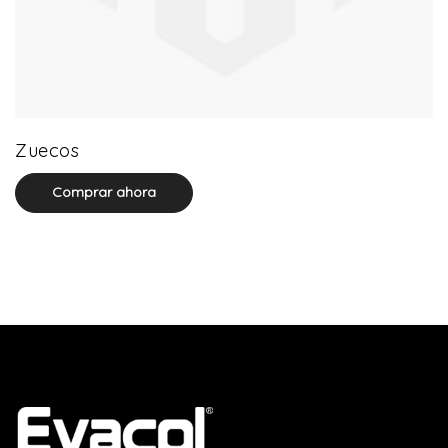
0 product(s)
Zuecos
Comprar ahora