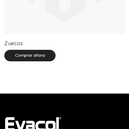
0 product(s)
Zuecos
Comprar ahora