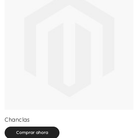
0 product(s)
Chanclas
Comprar ahora