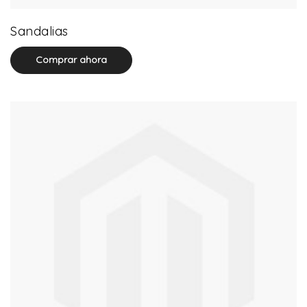
0 product(s)
Sandalias
Comprar ahora