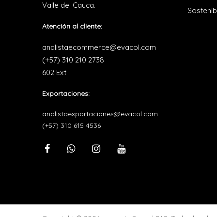
Valle del Cauca.
Sostenib
Atención al cliente:
analistaecommerce@evacol.com
(+57) 310 210 2738
602 Ext
Exportaciones:
analistaexportaciones@evacol.com
(+57) 310 615 4536