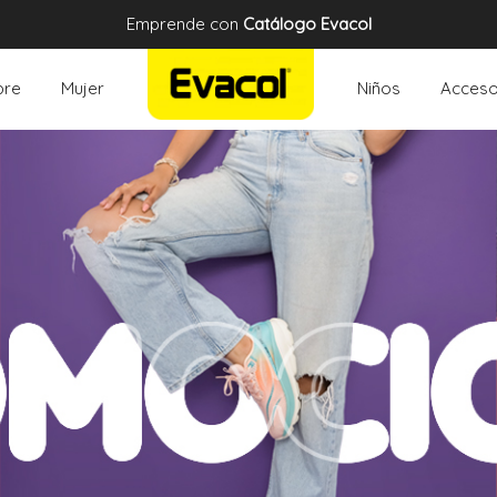
Emprende con
Catálogo Evacol
re
Mujer
Niños
Acceso