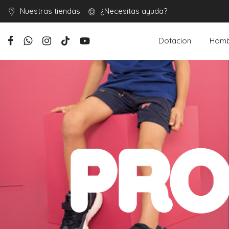
Nuestras tiendas
¿Necesitas ayuda?
Dotacion
Homb