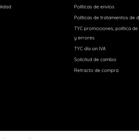
ilidad
Políticas de envíos
Políticas de tratamientos de 
TYC promociones, política de
y errores
TYC día sin IVA
Solicitud de cambio
Retracto de compra