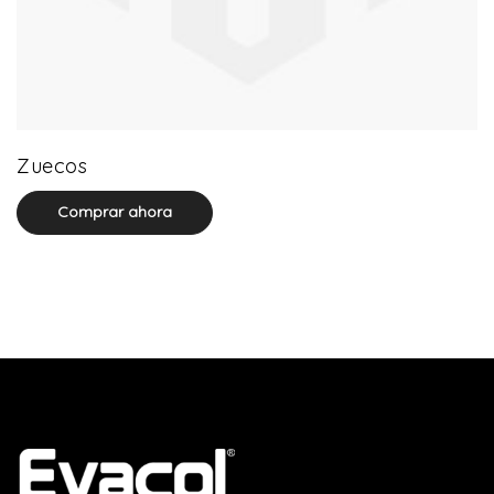
0 product(s)
Zuecos
Comprar ahora