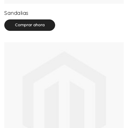
0 product(s)
Sandalias
Comprar ahora