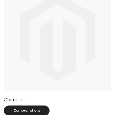
0 product(s)
Chanclas
Comprar ahora