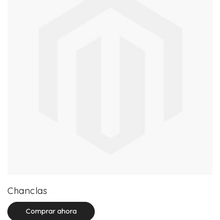
0 product(s)
Chanclas
Comprar ahora