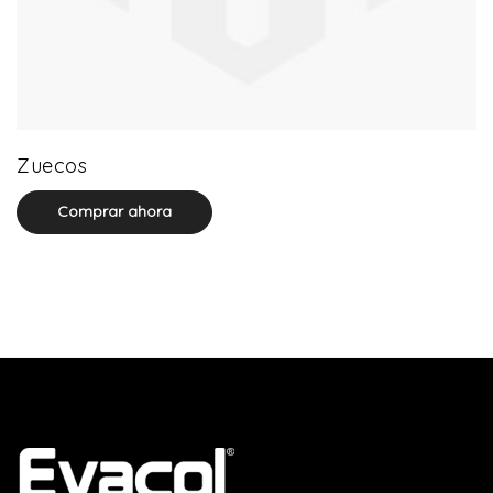
0 product(s)
Zuecos
Comprar ahora