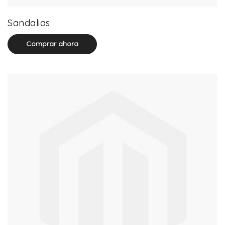
0 product(s)
Sandalias
Comprar ahora