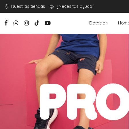
Nuestras tiendas
¿Necesitas ayuda?
Dotacion
Homb