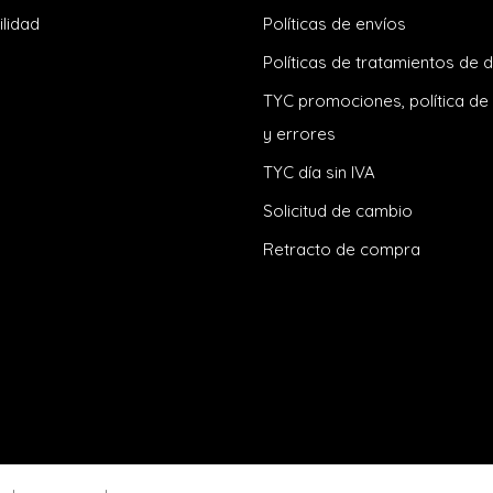
ilidad
Políticas de envíos
Políticas de tratamientos de 
TYC promociones, política de
y errores
TYC día sin IVA
Solicitud de cambio
Retracto de compra