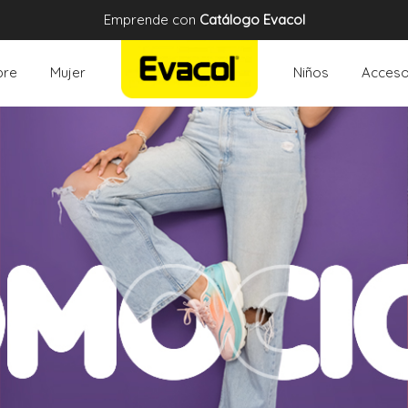
Emprende con
Catálogo Evacol
re
Mujer
Niños
Acceso