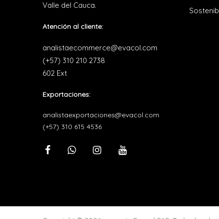
Valle del Cauca.
Sostenib
Atención al cliente:
analistaecommerce@evacol.com
(+57) 310 210 2738
602 Ext
Exportaciones:
analistaexportaciones@evacol.com
(+57) 310 615 4536