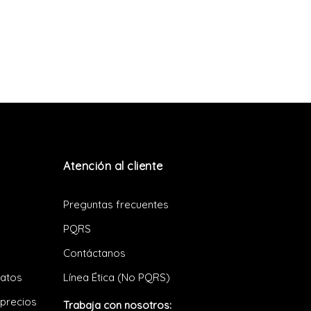
Atención al cliente
Preguntas frecuentes
PQRS
Contáctanos
datos
Línea Ética (No PQRS)
 precios
Trabaja con nosotros: