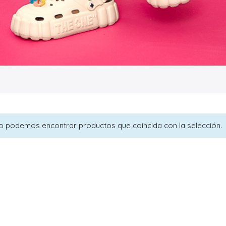
o podemos encontrar productos que coincida con la selección.