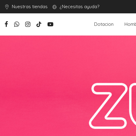
Nuestras tiendas
¿Necesitas ayuda?
Dotacion
Homb