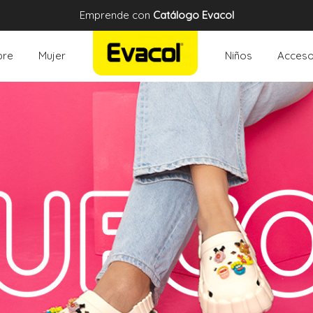
Emprende con
Catálogo Evacol
re
Mujer
Niños
Acceso