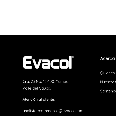
Acerca 
Quienes
Cra. 23 No. 13-100, Yumbo,
Nuestras
Valle del Cauca.
Sostenib
Atención al cliente:
analistaecommerce@evacol.com