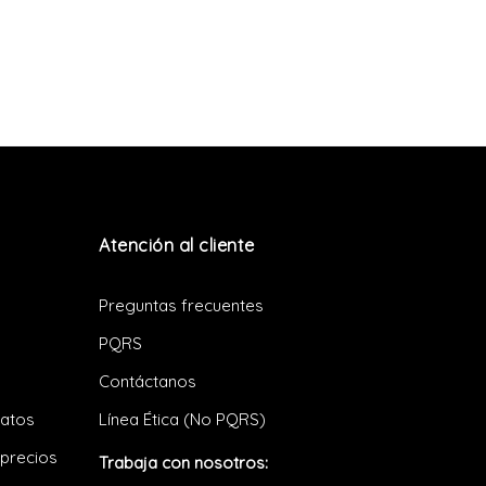
Atención al cliente
Preguntas frecuentes
PQRS
Contáctanos
datos
Línea Ética (No PQRS)
 precios
Trabaja con nosotros: