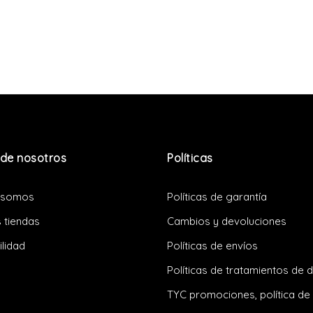
de nosotros
Políticas
 somos
Políticas de garantía
 tiendas
Cambios y devoluciones
ilidad
Políticas de envíos
Políticas de tratamientos de 
TYC promociones, política de