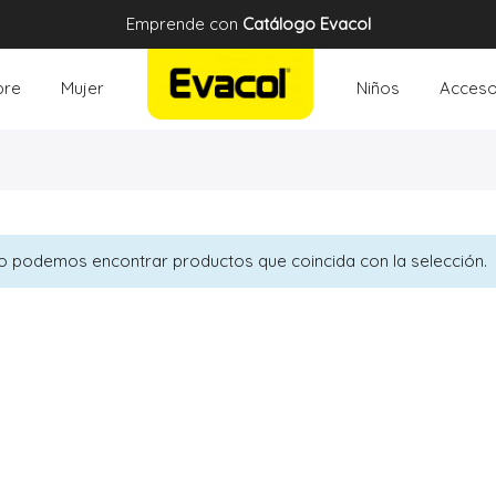
Emprende con
Catálogo Evacol
re
Mujer
Niños
Acceso
o podemos encontrar productos que coincida con la selección.