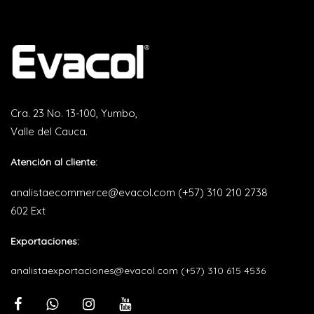
Cra. 23 No. 13-100, Yumbo,
Valle del Cauca.
Atención al cliente:
analistaecommerce@evacol.com
(+57) 310 210 2738
602 Ext
Exportaciones:
analistaexportaciones@evacol.com
(+57) 310 615 4536