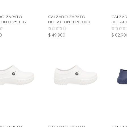
DO ZAPATO
CALZADO ZAPATO
CALZA
ON 0175-002
DOTACION 0178-000
DOTACI
0
$ 49,900
$ 82,90