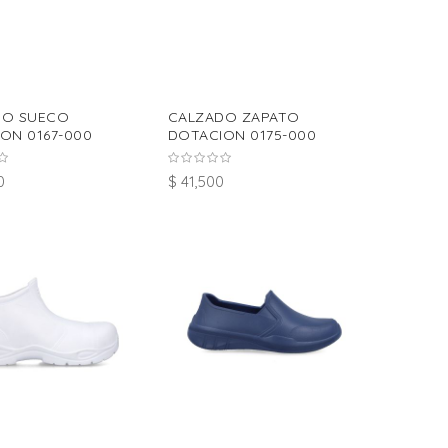
DO SUECO
CALZADO ZAPATO
ON 0167-000
DOTACION 0175-000
0
$ 41,500