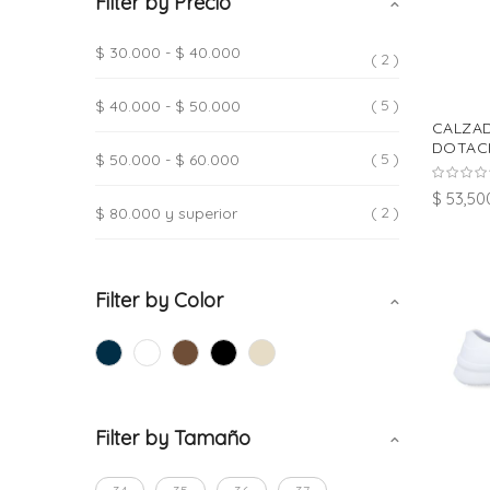
Filter by Precio
$ 30.000
-
$ 40.000
2
5
$ 40.000
-
$ 50.000
CALZA
DOTACI
5
$ 50.000
-
$ 60.000
$ 53,50
2
$ 80.000
y superior
Filter by Color
Filter by Tamaño