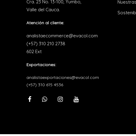
Cra. 23 No. 13-100, Yumbo,
Nuestras
Valle del Cauca.
Sostenib
Atención al cliente:
analistaecommerce@evacol.com
(+57) 310 210 2738
602 Ext
Exportaciones:
analistaexportaciones@evacol.com
(+57) 310 615 4536