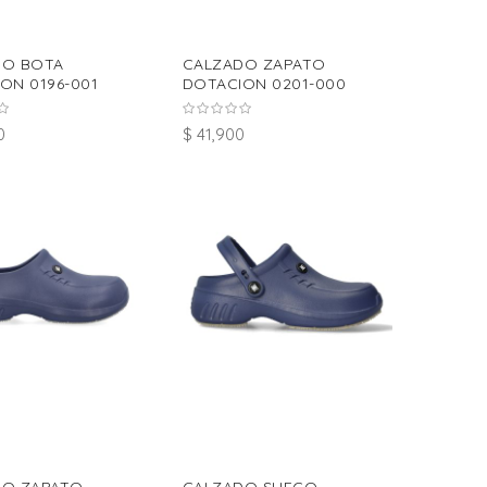
DO BOTA
CALZADO ZAPATO
ON 0196-001
DOTACION 0201-000
0
$ 41,900