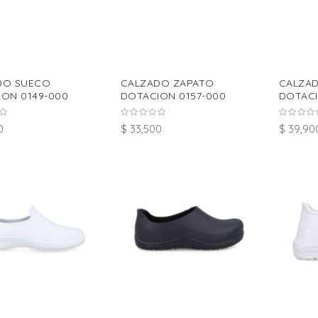
DO SUECO
CALZADO ZAPATO
CALZA
ON 0149-000
DOTACION 0157-000
DOTACI
0
$ 33,500
$ 39,90