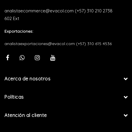
analistaecommerce@evacol.com
(+57) 310 210 2738
602 Ext
Exportaciones:
analistaexportaciones@evacol.com
(+57) 310 615 4536
Acerca de nosotros
Políticas
Atención al cliente