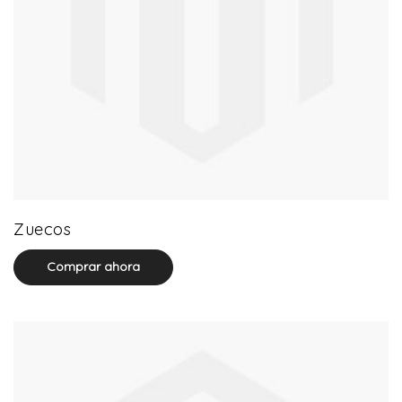
20 product(s)
Zuecos
Comprar ahora