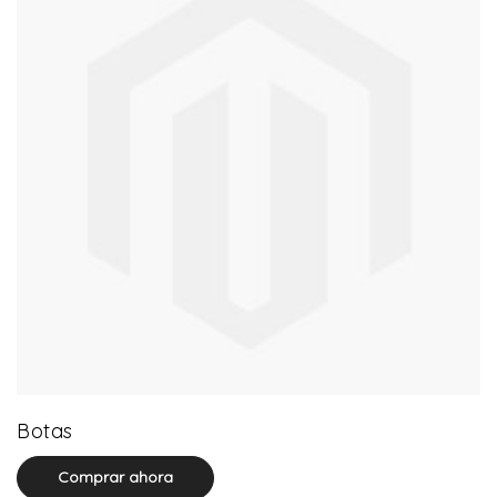
13 product(s)
Botas
Comprar ahora