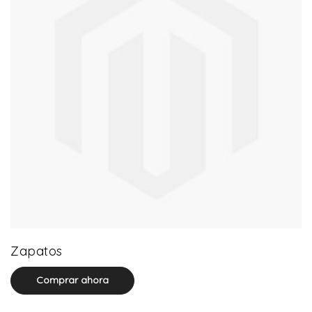
64 product(s)
Zapatos
Comprar ahora