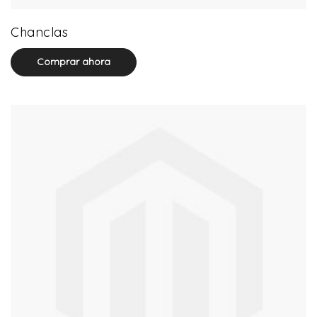
32 product(s)
Chanclas
Comprar ahora