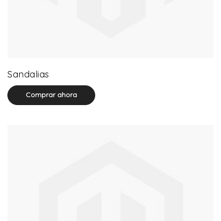
71 product(s)
Sandalias
Comprar ahora