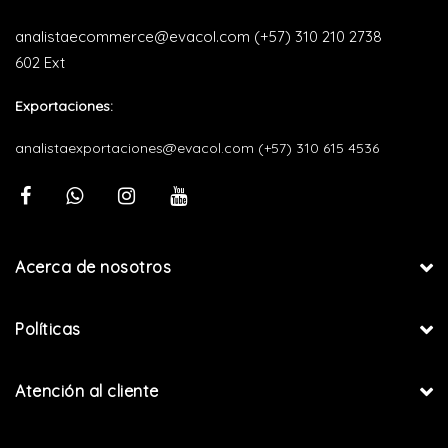
analistaecommerce@evacol.com
(+57) 310 210 2738
602 Ext
Exportaciones:
analistaexportaciones@evacol.com
(+57) 310 615 4536
Acerca de nosotros
Políticas
Atención al cliente