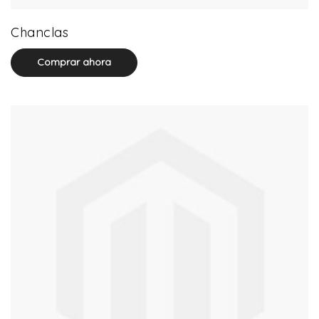
32 product(s)
Chanclas
Comprar ahora