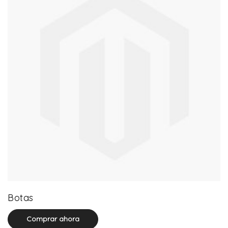
13 product(s)
Botas
Comprar ahora