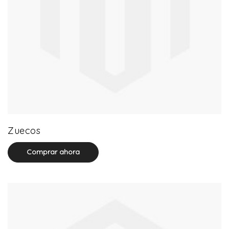
20 product(s)
Zuecos
Comprar ahora