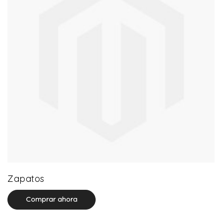
64 product(s)
Zapatos
Comprar ahora