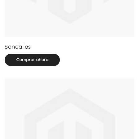
71 product(s)
Sandalias
Comprar ahora