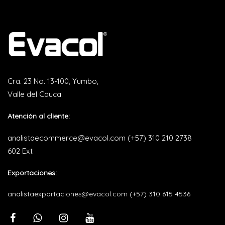
Cra. 23 No. 13-100, Yumbo,
Valle del Cauca.
Atención al cliente:
analistaecommerce@evacol.com
(+57) 310 210 2738
602 Ext
Exportaciones:
analistaexportaciones@evacol.com
(+57) 310 615 4536