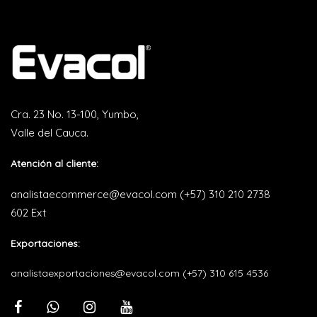
Cra. 23 No. 13-100, Yumbo,
Valle del Cauca.
Atención al cliente:
analistaecommerce@evacol.com
(+57) 310 210 2738
602 Ext
Exportaciones:
analistaexportaciones@evacol.com
(+57) 310 615 4536