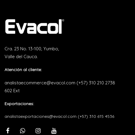
Cra. 23 No. 13-100, Yumbo,
Valle del Cauca.
Atención al cliente:
analistaecommerce@evacol.com
(+57) 310 210 2738
602 Ext
Exportaciones:
analistaexportaciones@evacol.com
(+57) 310 615 4536