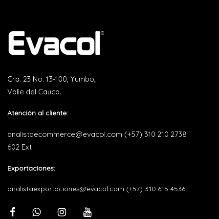
Cra. 23 No. 13-100, Yumbo,
Valle del Cauca.
Atención al cliente:
analistaecommerce@evacol.com
(+57) 310 210 2738
602 Ext
Exportaciones:
analistaexportaciones@evacol.com
(+57) 310 615 4536