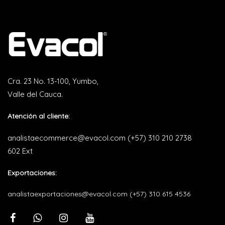
Cra. 23 No. 13-100, Yumbo,
Valle del Cauca.
Atención al cliente:
analistaecommerce@evacol.com
(+57) 310 210 2738
602 Ext
Exportaciones:
analistaexportaciones@evacol.com
(+57) 310 615 4536