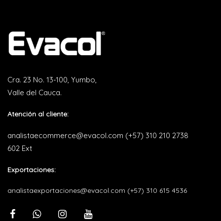
Cra. 23 No. 13-100, Yumbo,
Valle del Cauca.
Atención al cliente:
analistaecommerce@evacol.com
(+57) 310 210 2738
602 Ext
Exportaciones:
analistaexportaciones@evacol.com
(+57) 310 615 4536