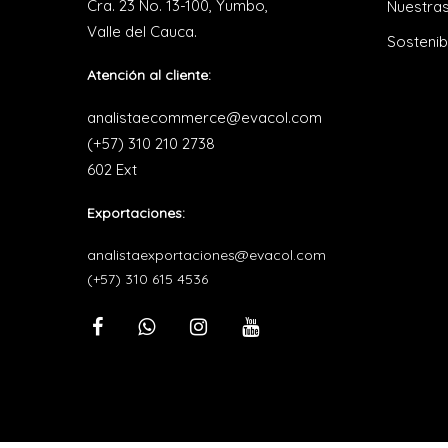
Cra. 23 No. 13-100, Yumbo,
Nuestras
Valle del Cauca.
Sostenib
Atención al cliente:
analistaecommerce@evacol.com
(+57) 310 210 2738
602 Ext
Exportaciones:
analistaexportaciones@evacol.com
(+57) 310 615 4536