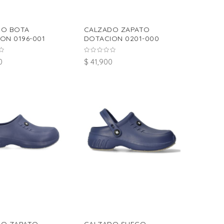
DO BOTA
CALZADO ZAPATO
ON 0196-001
DOTACION 0201-000
0
$ 41,900