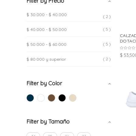
Filter by Precio
$ 30.000
-
$ 40.000
2
5
$ 40.000
-
$ 50.000
CALZA
DOTACI
5
$ 50.000
-
$ 60.000
$ 53,50
2
$ 80.000
y superior
Filter by Color
Filter by Tamaño