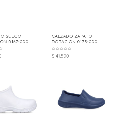
DO SUECO
CALZADO ZAPATO
ON 0167-000
DOTACION 0175-000
0
$ 41,500