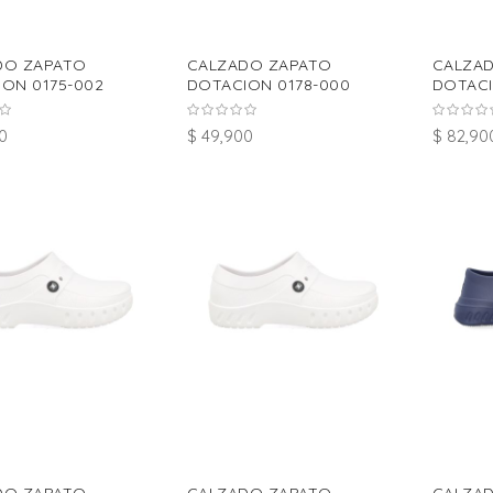
DO ZAPATO
CALZADO ZAPATO
CALZA
ON 0175-002
DOTACION 0178-000
DOTACI
0
$ 49,900
$ 82,90