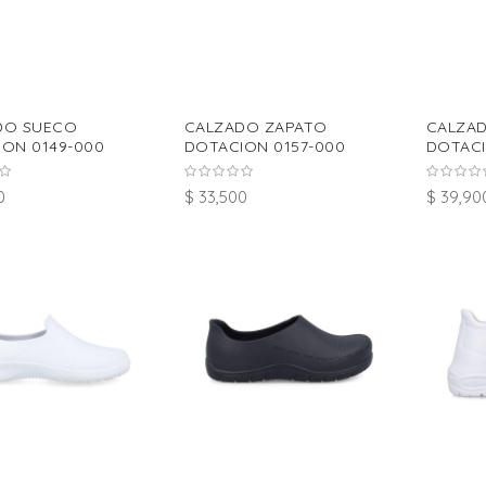
DO SUECO
CALZADO ZAPATO
CALZA
ON 0149-000
DOTACION 0157-000
DOTACI
0
$ 33,500
$ 39,90