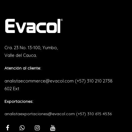
Cra. 23 No. 13-100, Yumbo,
Valle del Cauca.
Atención al cliente:
analistaecommerce@evacol.com
(+57) 310 210 2738
602 Ext
Exportaciones:
analistaexportaciones@evacol.com
(+57) 310 615 4536