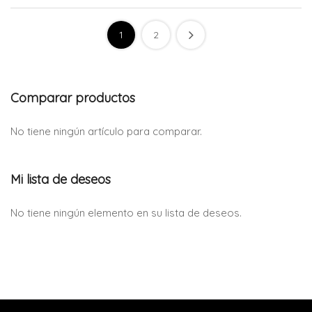
1
2
Comparar productos
No tiene ningún artículo para comparar.
Mi lista de deseos
No tiene ningún elemento en su lista de deseos.