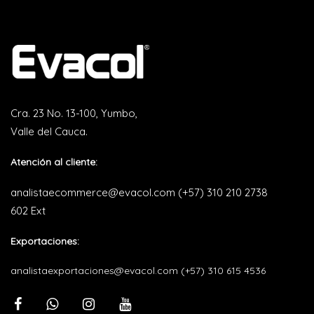
Cra. 23 No. 13-100, Yumbo,
Valle del Cauca.
Atención al cliente:
analistaecommerce@evacol.com
(+57) 310 210 2738
602 Ext
Exportaciones:
analistaexportaciones@evacol.com
(+57) 310 615 4536