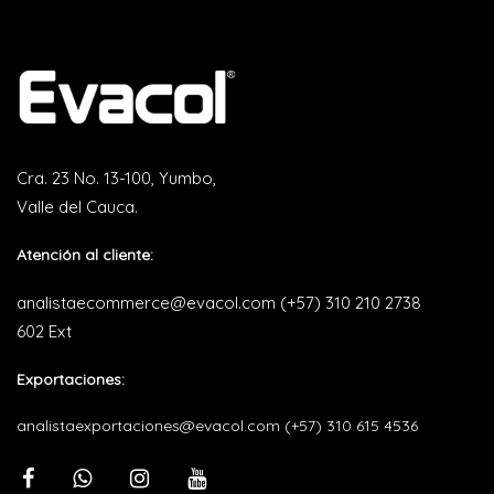
Cra. 23 No. 13-100, Yumbo,
Valle del Cauca.
Atención al cliente:
analistaecommerce@evacol.com
(+57) 310 210 2738
602 Ext
Exportaciones:
analistaexportaciones@evacol.com
(+57) 310 615 4536