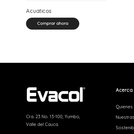
3 product(s)
Acuaticos
Comprar ahora
Acerca 
Quienes
Cra. 23 No. 13-100, Yumbo,
Nuestras
Valle del Cauca.
Sostenib