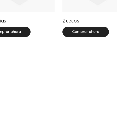
20 product(s)
18 product(s)
ias
Zuecos
prar ahora
Comprar ahora