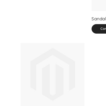
Sandal
Com