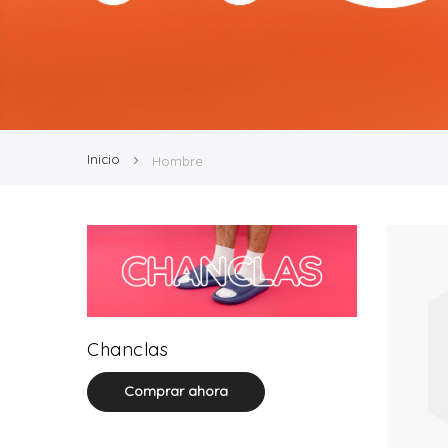
Inicio
Hombre
22 product(s)
Chanclas
Comprar ahora