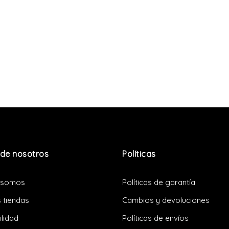
de nosotros
Políticas
 somos
Políticas de garantía
 tiendas
Cambios y devoluciones
ilidad
Políticas de envíos