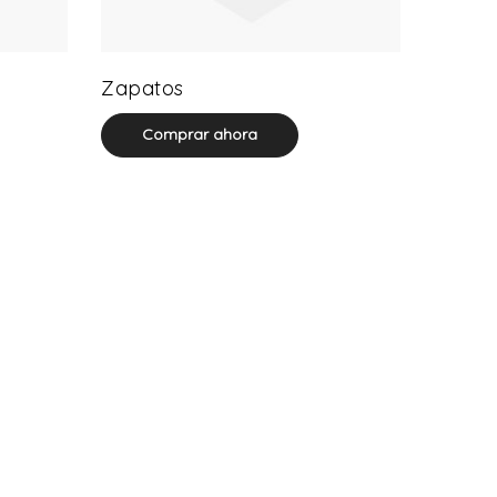
43 product(s)
Zapatos
Comprar ahora