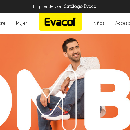
Emprende con
Catálogo Evacol
re
Mujer
Niños
Acceso