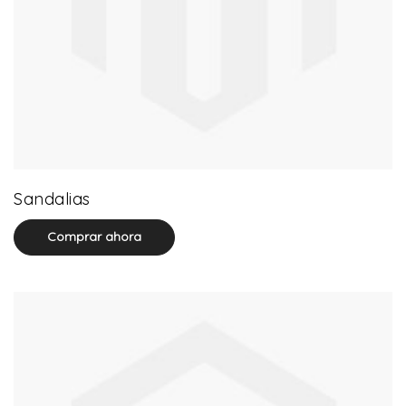
20 product(s)
Sandalias
Comprar ahora