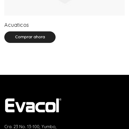
3 product(s)
Acuaticos
Comprar ahora
Cra. 23 No. 13-100, Yumbo,