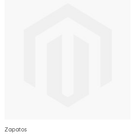
43 product(s)
Zapatos