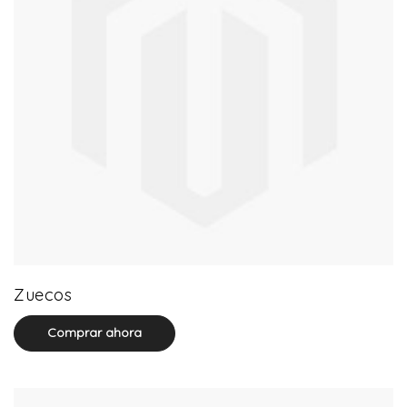
18 product(s)
Zuecos
Comprar ahora