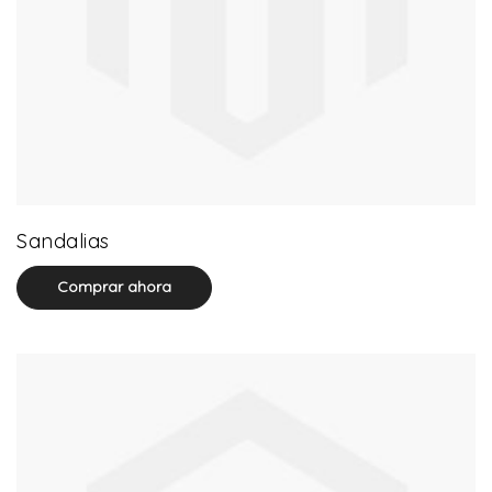
20 product(s)
Sandalias
Comprar ahora