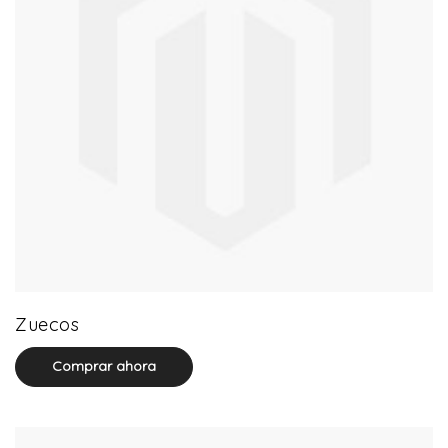
18 product(s)
Zuecos
Comprar ahora