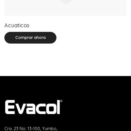
3 product(s)
Acuaticos
Comprar ahora
Cra. 23 No. 13-100, Yumbo,