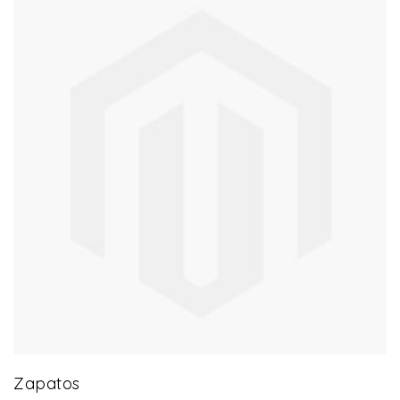
43 product(s)
Zapatos