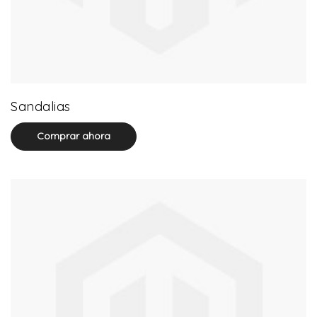
71 product(s)
Sandalias
Comprar ahora