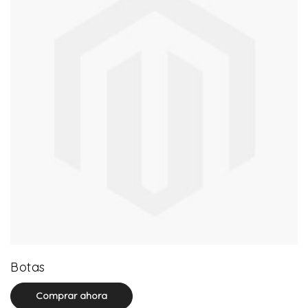
13 product(s)
Botas
Comprar ahora