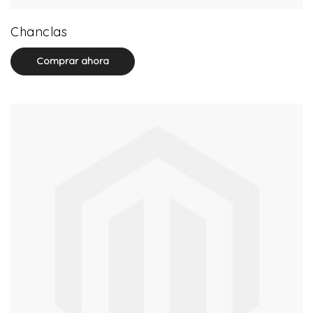
32 product(s)
Chanclas
Comprar ahora