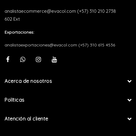
analistaecommerce@evacol.com
(+57) 310 210 2738
602 Ext
Exportaciones:
analistaexportaciones@evacol.com
(+57) 310 615 4536
Acerca de nosotros
Políticas
Atención al cliente