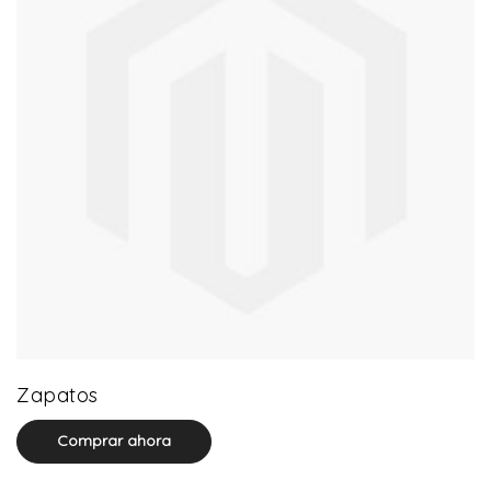
64 product(s)
Zapatos
Comprar ahora