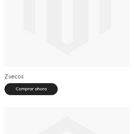
20 product(s)
Zuecos
Comprar ahora