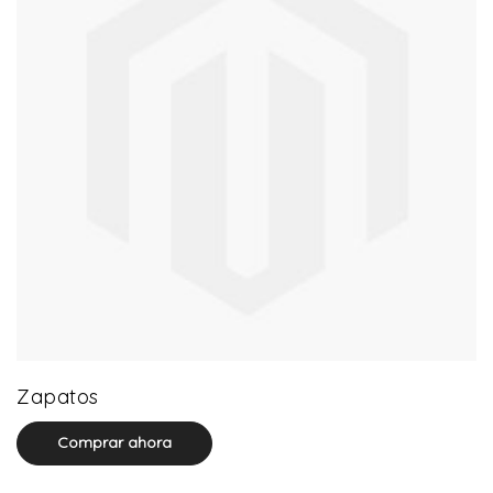
64 product(s)
Zapatos
Comprar ahora