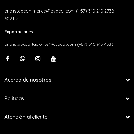
analistaecommerce@evacol.com
(+57) 310 210 2738
602 Ext
Exportaciones:
analistaexportaciones@evacol.com
(+57) 310 615 4536
Acerca de nosotros
Políticas
Atención al cliente