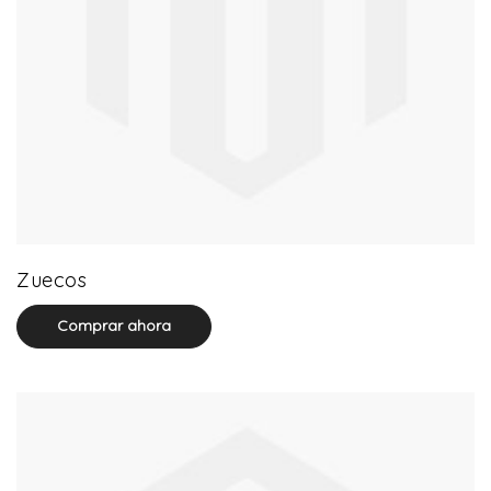
20 product(s)
Zuecos
Comprar ahora