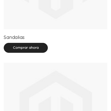
71 product(s)
Sandalias
Comprar ahora