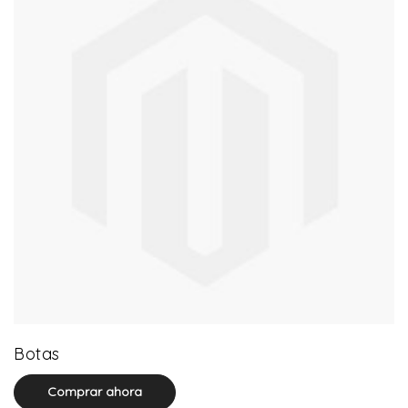
13 product(s)
Botas
Comprar ahora