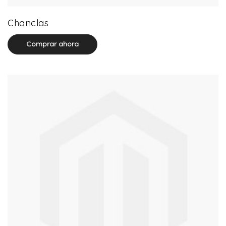
32 product(s)
Chanclas
Comprar ahora