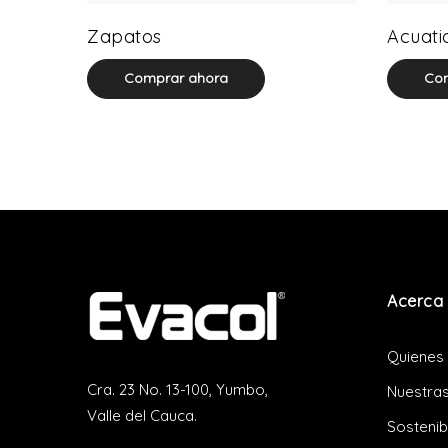
64 product(s)
Zapatos
Acuati
Comprar ahora
Com
Acerca 
Quienes
Cra. 23 No. 13-100, Yumbo,
Nuestras
Valle del Cauca.
Sostenib