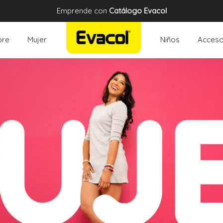
Emprende con
Catálogo Evacol
re
Mujer
Niños
Acceso