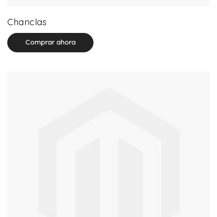
32 product(s)
Chanclas
Comprar ahora