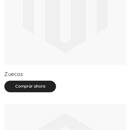
20 product(s)
Zuecos
Comprar ahora