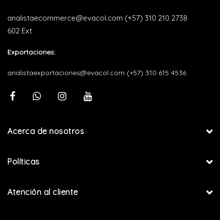
analistaecommerce@evacol.com
(+57) 310 210 2738
602 Ext
Exportaciones:
analistaexportaciones@evacol.com
(+57) 310 615 4536
Acerca de nosotros
Políticas
Atención al cliente