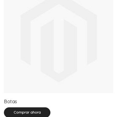
13 product(s)
Botas
Comprar ahora