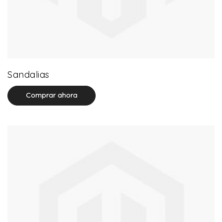
71 product(s)
Sandalias
Comprar ahora