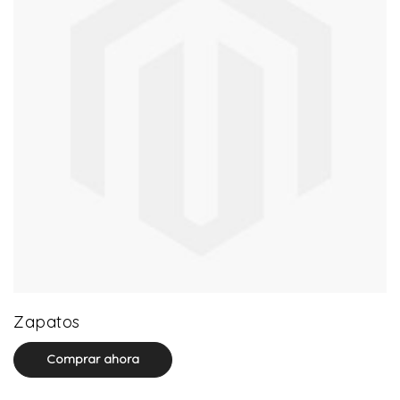
64 product(s)
Zapatos
Comprar ahora