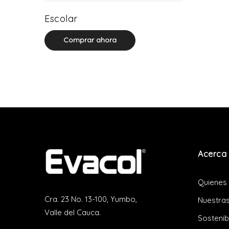
2 product(s)
Escolar
Comprar ahora
Acerca 
Quienes
Cra. 23 No. 13-100, Yumbo,
Nuestras
Valle del Cauca.
Sostenib