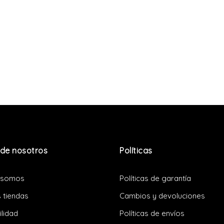
de nosotros
Políticas
 somos
Políticas de garantía
 tiendas
Cambios y devoluciones
ilidad
Políticas de envíos