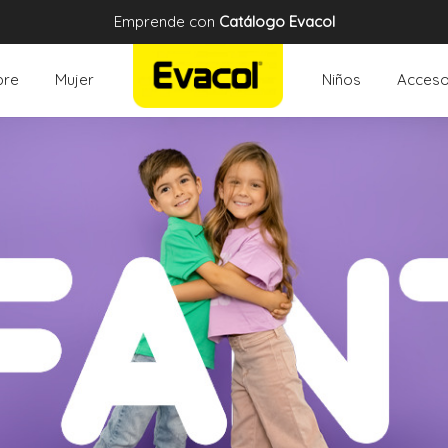
Emprende con
Catálogo Evacol
re
Mujer
Niños
Acceso