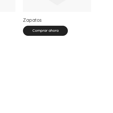
25 product(s)
Zapatos
Comprar ahora