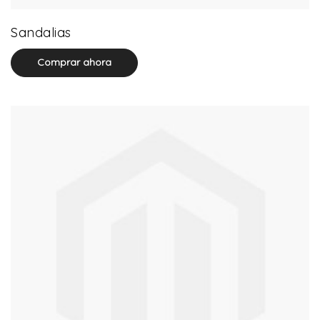
0 product(s)
Sandalias
Comprar ahora