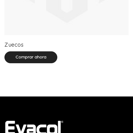
0 product(s)
Zuecos
Comprar ahora