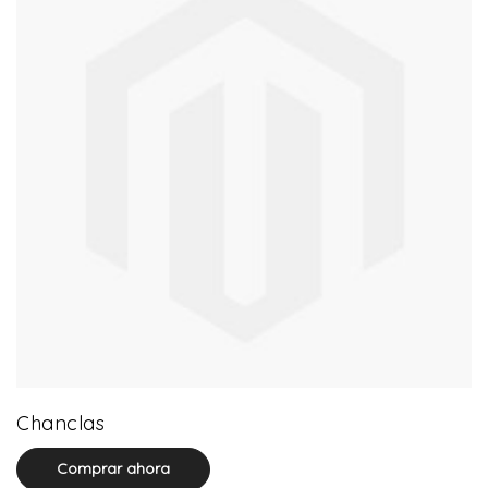
0 product(s)
Chanclas
Comprar ahora