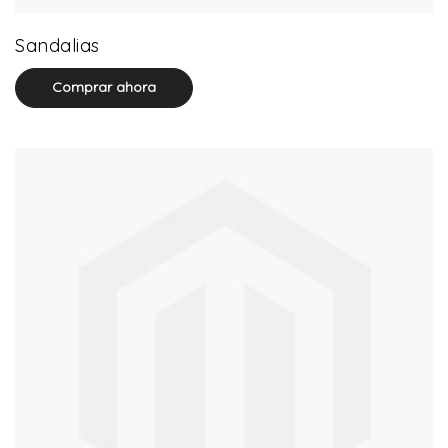
0 product(s)
Sandalias
Comprar ahora