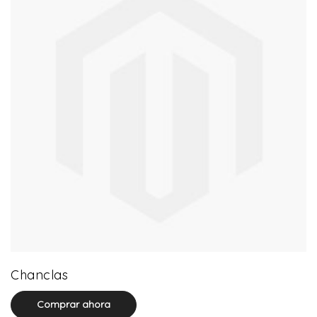
0 product(s)
Chanclas
Comprar ahora