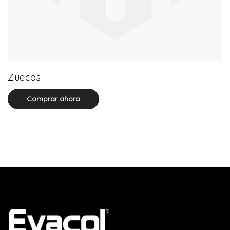
0 product(s)
Zuecos
Comprar ahora