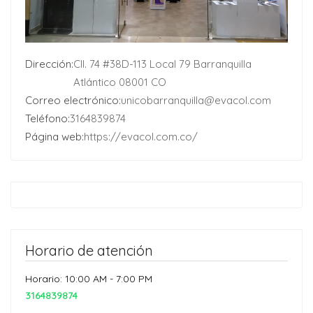
Dirección:
Cll. 74 #38D-113 Local 79 Barranquilla
Atlántico 08001 CO
Correo electrónico:
unicobarranquilla@evacol.com
Teléfono:
3164839874
Página web:
https://evacol.com.co/
Horario de atención
Horario: 10:00 AM - 7:00 PM
3164839874