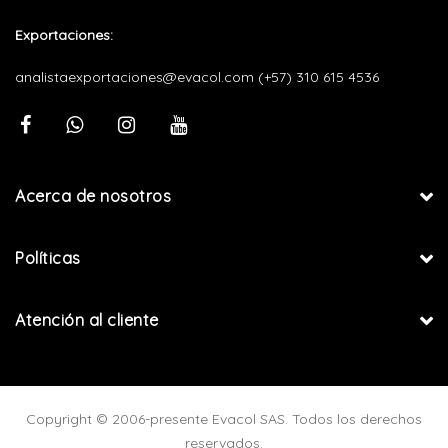
Exportaciones:
analistaexportaciones@evacol.com
(+57) 310 615 4536
Acerca de nosotros
Políticas
Atención al cliente
Copyright © 2006-presente Evacol SAS. Todos los derechos
reservados.