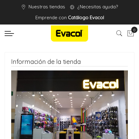
Nuestras tiendas
¿Necesitas ayuda?
Emprende con
Catálogo Evacol
0
Mi 
Información de la tienda