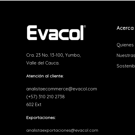
Acerca 
Quienes
Cra. 23 No. 13-100, Yumbo,
Nuestras
Valle del Cauca.
Sostenib
Atención al cliente:
analistaecommerce@evacol.com
(+57) 310 210 2738
602 Ext
Exportaciones:
analistaexportaciones@evacol.com