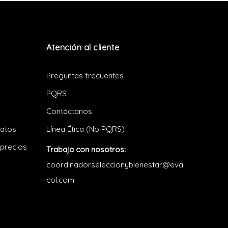
Atención al cliente
Preguntas frecuentes
PQRS
Contáctanos
datos
Línea Ética (No PQRS)
 precios
Trabaja con nosotros:
coordinadorseleccionybienestar@eva
col.com