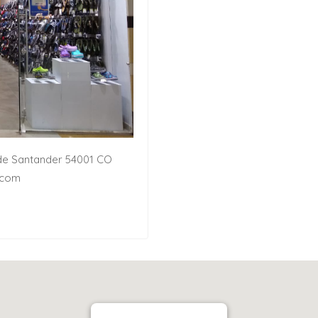
e de Santander 54001 CO
.com