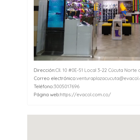
Dirección:
Cll. 10 #0E-51 Local 3-22 Cúcuta Nort
Correo electrónico:
venturaplazacucuta@evacol
Teléfono:
3005017696
Página web:
https://evacol.com.co/