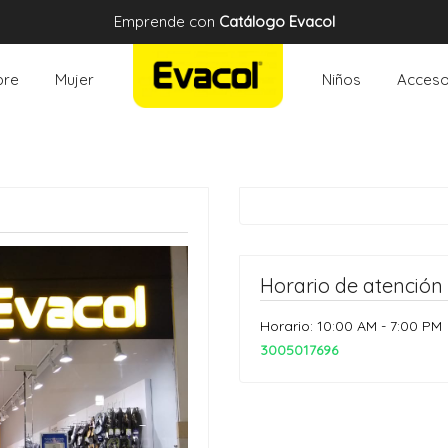
Emprende con
Catálogo Evacol
re
Mujer
Niños
Acceso
Horario de atención
Horario: 10:00 AM - 7:00 PM
3005017696