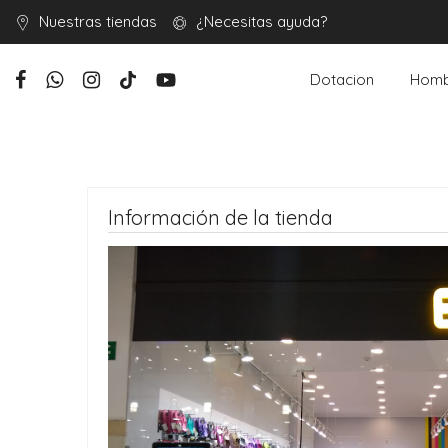
Nuestras tiendas
¿Necesitas ayuda?
Dotacion
Homb
Información de la tienda