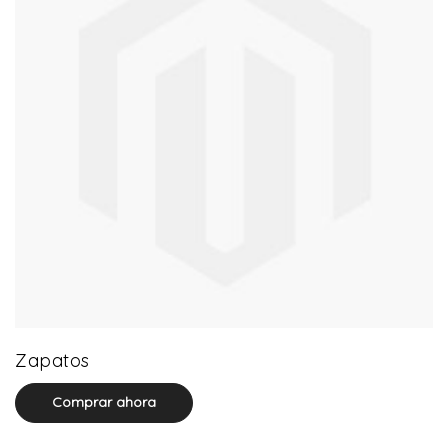
64 product(s)
Zapatos
Comprar ahora