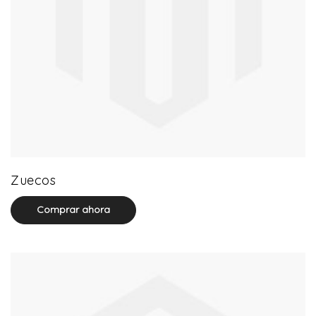
20 product(s)
Zuecos
Comprar ahora