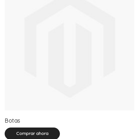
13 product(s)
Botas
Comprar ahora