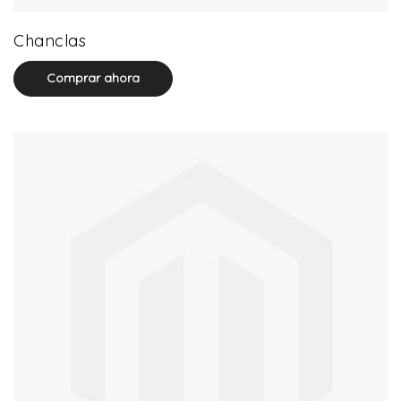
32 product(s)
Chanclas
Comprar ahora