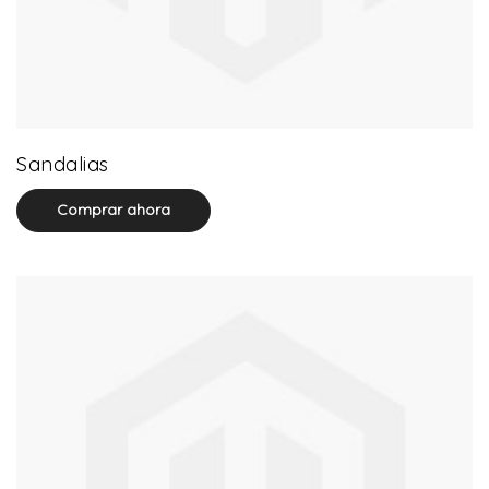
71 product(s)
Sandalias
Comprar ahora