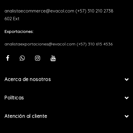
analistaecommerce@evacol.com
(+57) 310 210 2738
602 Ext
Exportaciones:
analistaexportaciones@evacol.com
(+57) 310 615 4536
Acerca de nosotros
Políticas
Atención al cliente