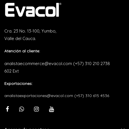
Cra. 23 No. 13-100, Yumbo,
Valle del Cauca.
Atención al cliente:
analistaecommerce@evacol.com
(+57) 310 210 2738
602 Ext
Exportaciones:
analistaexportaciones@evacol.com
(+57) 310 615 4536