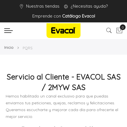
Nuestras tiendas
¿Necesitas ayuda?
Emprende con
Catálogo Evacol
0
Mi 
Inicio
PQRS
Servicio al Cliente - EVACOL SAS
/ 2MYW SAS
Hemos habilitado un canal exclusivo para que puedas
enviarnos tus peticiones, quejas, reclamos y felicitaciones.
Queremos escucharte y mejorar cada día para ofrecerte el
mejor servicio.