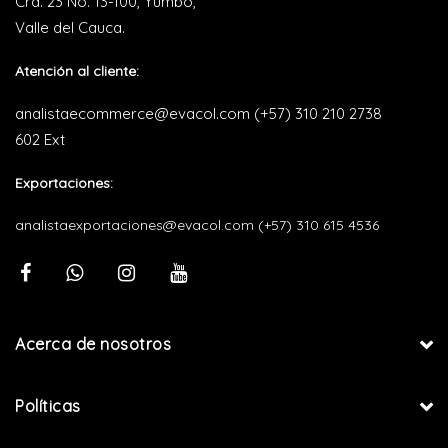
Cra. 23 No. 13-100, Yumbo,
Valle del Cauca.
Atención al cliente:
analistaecommerce@evacol.com
(+57) 310 210 2738
602 Ext
Exportaciones:
analistaexportaciones@evacol.com
(+57) 310 615 4536
Acerca de nosotros
Políticas