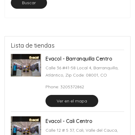
Buscar
Lista de tiendas
Evacol - Barranquilla Centro
Calle 36 #41-58 Local 4, Barranquilla,
Atlántico, Zip Code: 08001, CO
Phone: 3205372862
Ver en el mapa
Evacol - Cali Centro
Calle 12 # 5 37, Cali, Valle del Cauca,